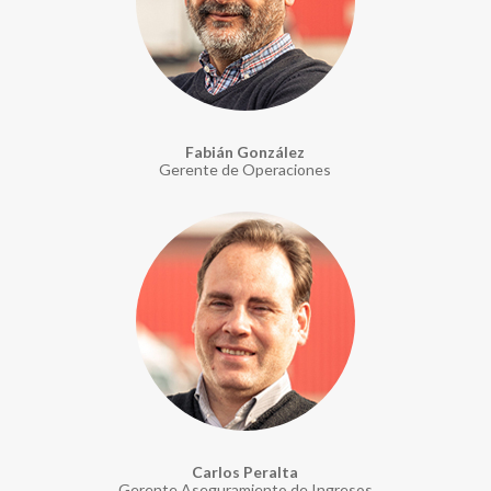
Fabián González
Gerente de Operaciones
Carlos Peralta
Gerente Aseguramiento de Ingresos