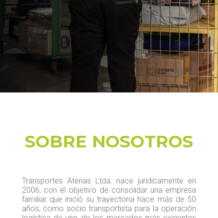
SOBRE NOSOTROS
Transportes Atenas Ltda. nace jurídicamente en
2006, con el objetivo de consolidar una empresa
familiar que inició su trayectoria hace más de 50
años, como socio transportista para la operación
logística de uno de los mercados más exigentes